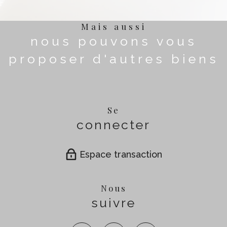
Mais aussi
nous pouvons vous
proposer d'autres biens
Se
connecter
Espace transaction
Nous
suivre