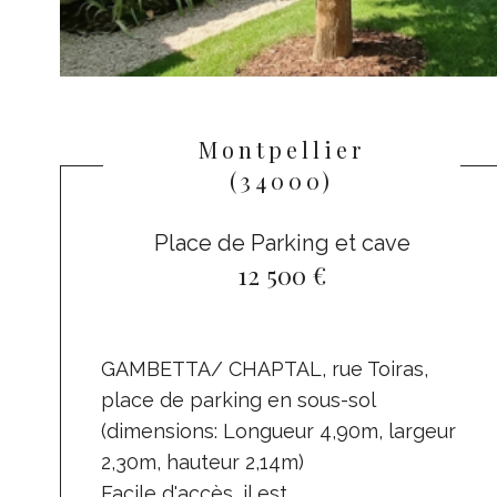
Montpellier
(34000)
Place de Parking et cave
12 500 €
GAMBETTA/ CHAPTAL, rue Toiras,
place de parking en sous-sol
(dimensions: Longueur 4,90m, largeur
2,30m, hauteur 2,14m)
Facile d'accès, il est...