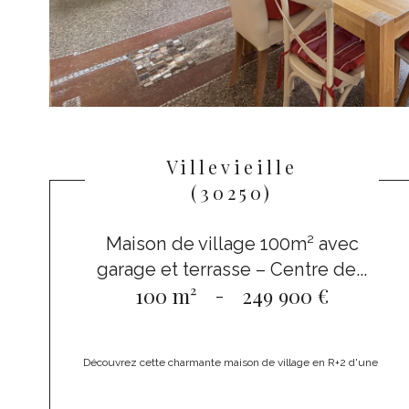
Villevieille
(30250)
Maison de village 100m² avec
garage et terrasse – Centre de...
100 m²
-
249 900 €
Découvrez cette charmante maison de village en R+2 d'une