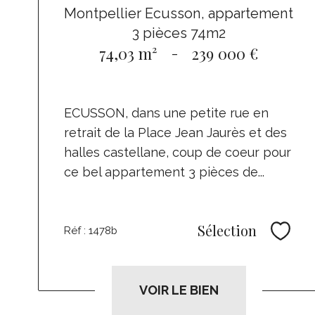
Montpellier Ecusson, appartement
3 pièces 74m2
74,03 m²
-
239 000 €
ECUSSON, dans une petite rue en
retrait de la Place Jean Jaurès et des
halles castellane, coup de coeur pour
ce bel appartement 3 pièces de...
Sélection
Réf : 1478b
Sélec
VOIR LE BIEN