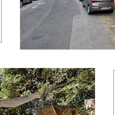
tionner