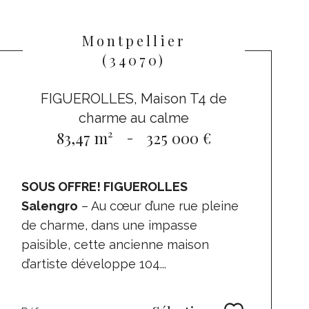
Montpellier
(34070)
FIGUEROLLES, Maison T4 de
charme au calme
83,47 m²
-
325 000 €
SOUS OFFRE! FIGUEROLLES
Salengro
– Au cœur d’une rue pleine
de charme, dans une impasse
paisible, cette ancienne maison
d’artiste développe 104...