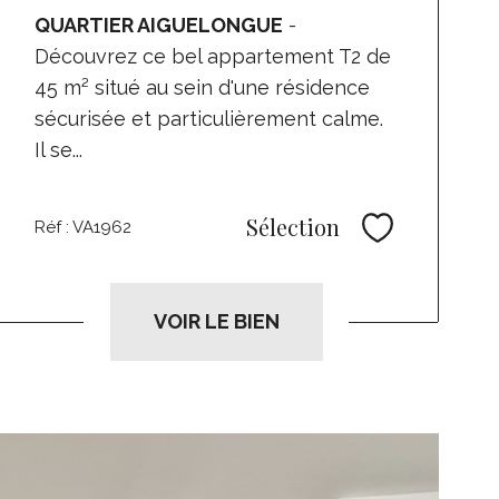
QUARTIER AIGUELONGUE
-
Découvrez ce bel appartement T2 de
45 m² situé au sein d'une résidence
sécurisée et particulièrement calme.
Il se...
Sélection
Réf : VA1962
Sélectionne
VOIR LE BIEN