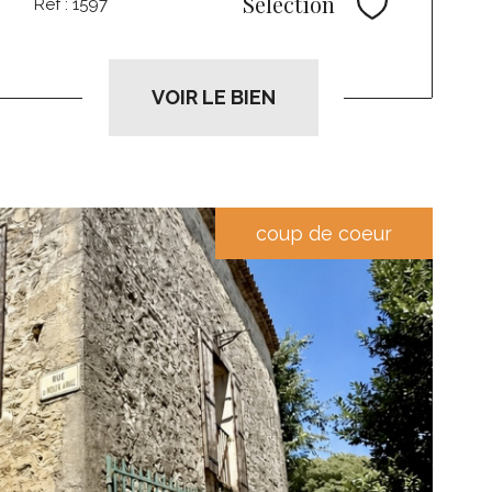
Sélection
Réf : 1597
Sélectionne
VOIR LE BIEN
coup de coeur