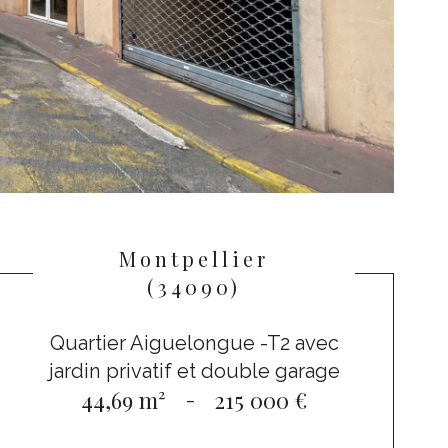
Montpellier
(34090)
Quartier Aiguelongue -T2 avec
jardin privatif et double garage
44,69 m²
-
215 000 €