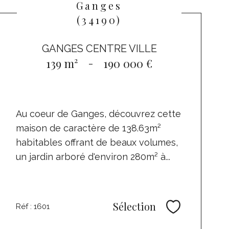
Ganges
(34190)
GANGES CENTRE VILLE
139 m²
-
190 000 €
Au coeur de Ganges, découvrez cette
maison de caractère de 138.63m²
habitables offrant de beaux volumes,
un jardin arboré d'environ 280m² à...
Sélection
Réf : 1601
Sélectionne