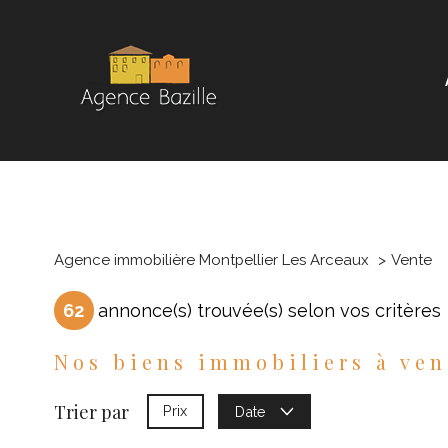
Agence immobilière Montpellier Les Arceaux
Vente
62
annonce(s) trouvée(s) selon vos critères
Nos biens immobiliers à ve
Trier par
Prix
Date