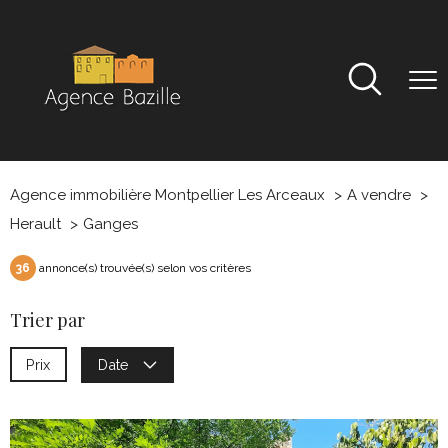
Agence immobilière Montpellier Les Arceaux
A vendre
Herault
Ganges
36
annonce(s) trouvée(s) selon vos critères
Trier par
Prix
Date