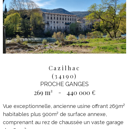
Cazilhac
(34190)
PROCHE GANGES
269 m²
-
440 000 €
Vue exceptionnelle, ancienne usine offrant 269m²
habitables plus 900m² de surface annexe,
comprenant au rez de chaussée un vaste garage