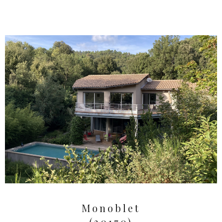
Monoblet
(30170)