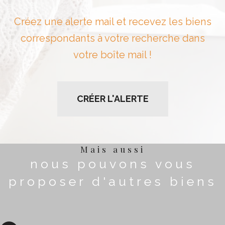
Créez une alerte mail et recevez les biens
correspondants à votre recherche dans
votre boîte mail !
CRÉER L'ALERTE
Mais aussi
nous pouvons vous
proposer d'autres biens