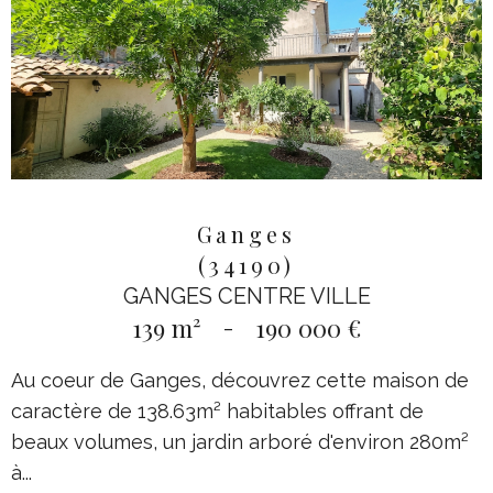
Ganges
(34190)
GANGES CENTRE VILLE
139 m²
-
190 000 €
Au coeur de Ganges, découvrez cette maison de
caractère de 138.63m² habitables offrant de
beaux volumes, un jardin arboré d'environ 280m²
à...