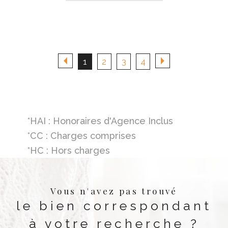
1
2
3
4
*HAI : Honoraires d'Agence Inclus
*CC : Charges comprises
*HC : Hors charges
Vous n'avez pas trouvé
le bien correspondant
à votre recherche ?