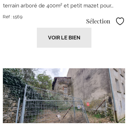
terrain arboré de 400m² et petit mazet pour...
Réf : 1569
Sélection
Sél
VOIR LE BIEN