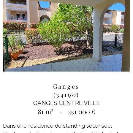
Ganges
(34190)
GANGES CENTRE VILLE
81 m²
-
251 000 €
Dans une résidence de standing sécurisée,