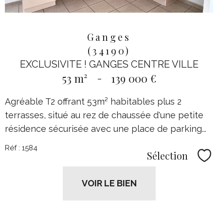
Ganges
(34190)
EXCLUSIVITE ! GANGES CENTRE VILLE
53 m²
-
139 000 €
Agréable T2 offrant 53m² habitables plus 2
terrasses, situé au rez de chaussée d'une petite
résidence sécurisée avec une place de parking...
Réf : 1584
Sélection
Sél
VOIR LE BIEN