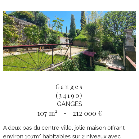
Ganges
(34190)
GANGES
107 m²
-
212 000 €
A deux pas du centre ville, jolie maison offrant
environ 107m² habitables sur 2 niveaux avec