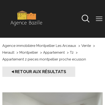
Agence immobilière Montpellier Les Arceaux
Vente
Herault
Montpellier
Appartement
T2
Appartement 2 pieces montpellier proche ecusson
RETOUR AUX RÉSULTATS