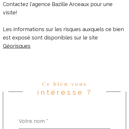
Contactez l'agence Bazille Arceaux pour une
visite!
Les informations sur les risques auxquels ce bien
est exposé sont disponibles sur le site
Géorisques
Ce bien vous
intéresse ?
Nom
Fieldset
*
par