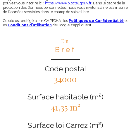
pouvez vous inscrire ici :
https://www.bloctel.gouv.fr
. Dans le cadre de la
protection des Données personnelles, nous vous invitons à ne pas inscrire
de Données sensibles dans le champ de saisie libre.
Ce site est protégé par reCAPTCHA, les
Politiques de Confidentialité
et
es
Conditions d'utilisation
de Google s'appliquent.
En
Bref
Code postal
34000
Surface habitable (m²)
41,35 m²
Surface loi Carrez (m²)