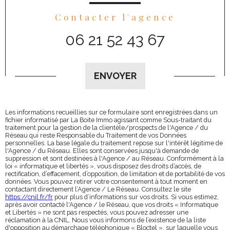
Contacter l'agence
06 21 52 43 67
Validation
ENVOYER
Les informations recueillies sur ce formulaire sont enregistrées dans un
fichier informatisé par La Boite Immo agissant comme Sous-traitant du
traitement pour la gestion de la clientèle/prospects de l'Agence / du
Réseau qui reste Responsable du Traitement de vos Données
personnelles. La base légale du traitement repose sur l'intérêt légitime de
l'Agence / du Réseau. Elles sont conservées jusqu'à demande de
suppression et sont destinées à l'Agence / au Réseau. Conformément à la
loi « informatique et libertés », vous disposez des droits d’accès, de
rectification, d’effacement, d’opposition, de limitation et de portabilité de vos
données. Vous pouvez retirer votre consentement à tout moment en
contactant directement l’Agence / Le Réseau. Consultez le site
https://cnil.fr/fr
pour plus d’informations sur vos droits. Si vous estimez,
après avoir contacté l'Agence / le Réseau, que vos droits « Informatique
et Libertés » ne sont pas respectés, vous pouvez adresser une
réclamation à la CNIL. Nous vous informons de l’existence de la liste
d'opposition au démarchage téléphonique « Bloctel », sur laquelle vous