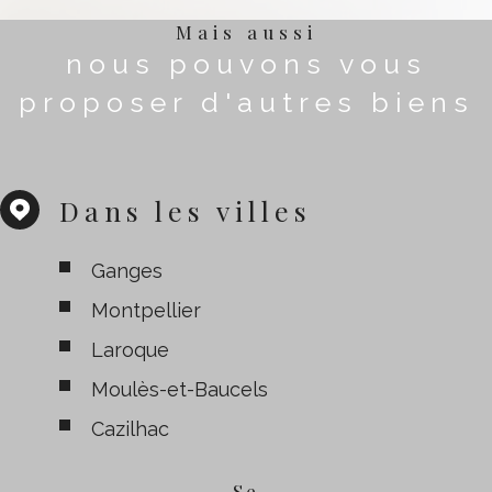
Mais aussi
nous pouvons vous
proposer d'autres biens
Dans les villes
Ganges
Montpellier
Laroque
Moulès-et-Baucels
Cazilhac
Se