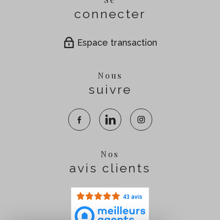
connecter
Espace transaction
Nous
suivre
Nos
avis clients
43 avis