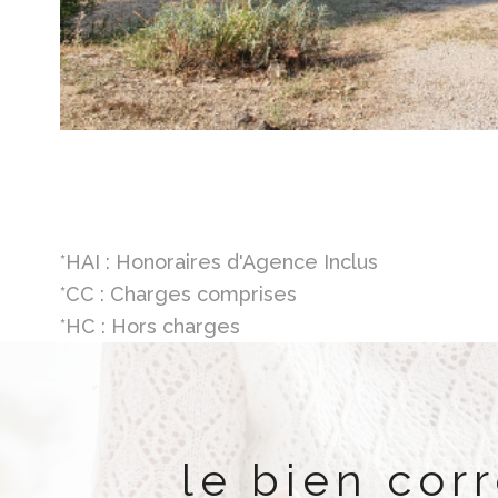
*HAI : Honoraires d'Agence Inclus
*CC : Charges comprises
*HC : Hors charges
le bien cor