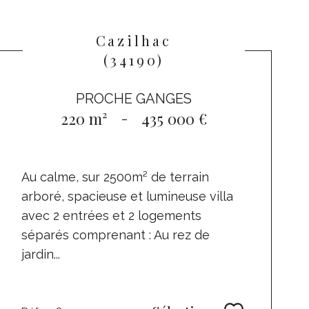
Cazilhac
(34190)
PROCHE GANGES
220 m²
-
435 000 €
Au calme, sur 2500m² de terrain
arboré, spacieuse et lumineuse villa
avec 2 entrées et 2 logements
séparés comprenant : Au rez de
jardin...