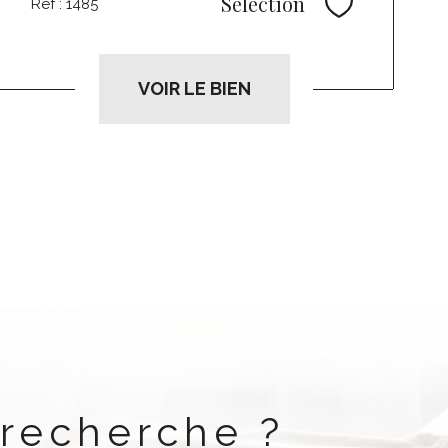
Sélection
Réf : 1485
Sélectionne
VOIR LE BIEN
 recherche ?