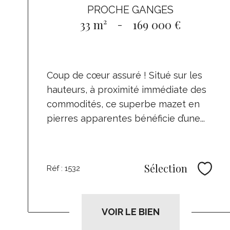
PROCHE GANGES
33 m²
-
169 000 €
Coup de cœur assuré ! Situé sur les
hauteurs, à proximité immédiate des
commodités, ce superbe mazet en
pierres apparentes bénéficie d’une...
Sélection
Réf : 1532
Sélec
VOIR LE BIEN