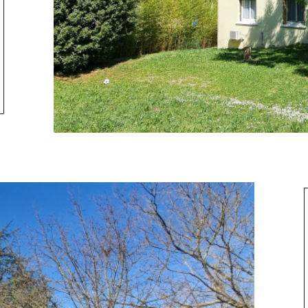
tionner