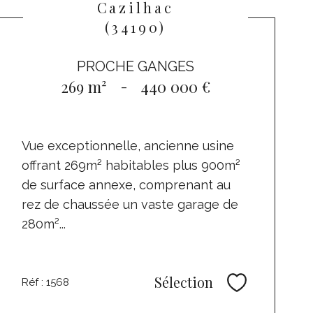
Cazilhac
(34190)
PROCHE GANGES
269 m²
-
440 000 €
Vue exceptionnelle, ancienne usine
offrant 269m² habitables plus 900m²
de surface annexe, comprenant au
rez de chaussée un vaste garage de
280m²...
Sélection
Réf : 1568
Sélectionne