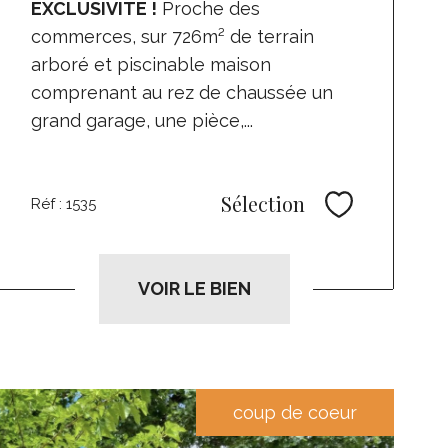
EXCLUSIVITE !
Proche des
commerces, sur 726m² de terrain
arboré et piscinable maison
comprenant au rez de chaussée un
grand garage, une pièce,...
Sélection
Réf : 1535
Sélectionne
VOIR LE BIEN
coup de coeur