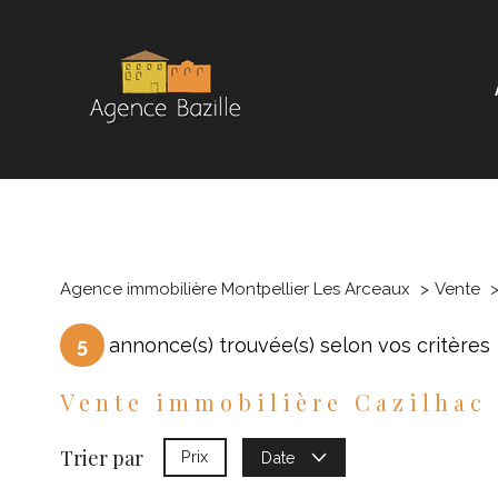
Agence immobilière Montpellier Les Arceaux
Vente
5
annonce(s) trouvée(s) selon vos critères
Vente immobilière Cazilhac
Trier par
Prix
Date