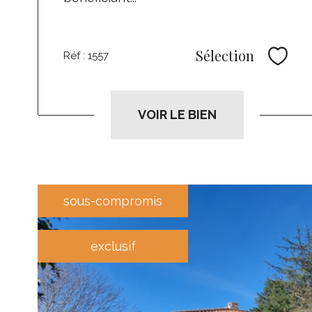
Sélection
Réf : 1557
Sélec
VOIR LE BIEN
sous-compromis
exclusif