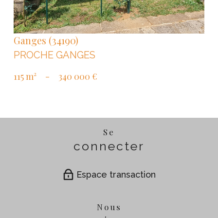
Ganges (34190)
PROCHE GANGES
115 m²
-
340 000 €
Se
connecter
Espace transaction
Nous