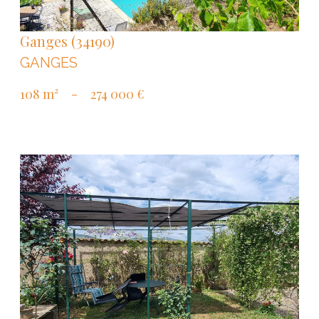
Ganges (34190)
GANGES
108 m²
-
274 000 €
VOIR LE BIEN