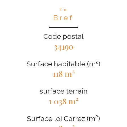
En
Bref
Code postal
34190
Surface habitable (m²)
118 m²
surface terrain
1 038 m²
Surface loi Carrez (m²)