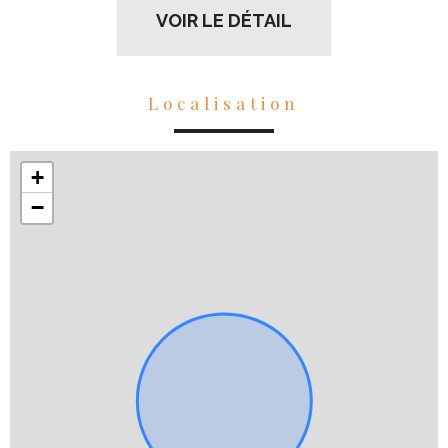
VOIR LE DÉTAIL
Localisation
+
−