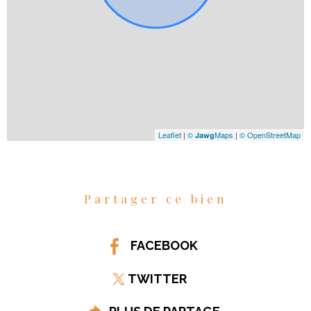
Leaflet
|
©
Maps
|
© OpenStreetMap
Jawg
Partager ce bien
FACEBOOK
TWITTER