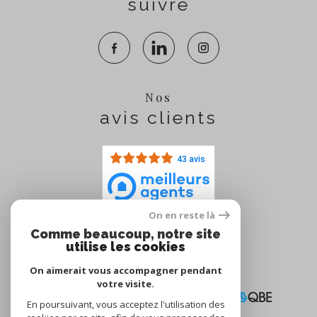
suivre
Nos
avis clients
43 avis
On en reste là
Comme beaucoup, notre site
Nous
utilise les cookies
adhérons
On aimerait vous accompagner pendant
votre visite.
En poursuivant, vous acceptez l'utilisation des