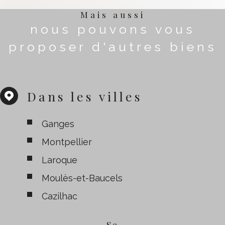
Mais aussi
nous pouvons vous
proposer d'autres biens
Dans les villes
Ganges
Montpellier
Laroque
Moulès-et-Baucels
Cazilhac
Se