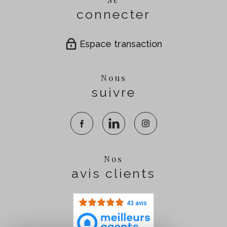
connecter
Espace transaction
Nous
suivre
Nos
avis clients
43 avis