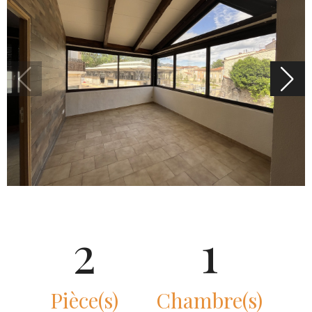
2
1
Pièce(s)
Chambre(s)