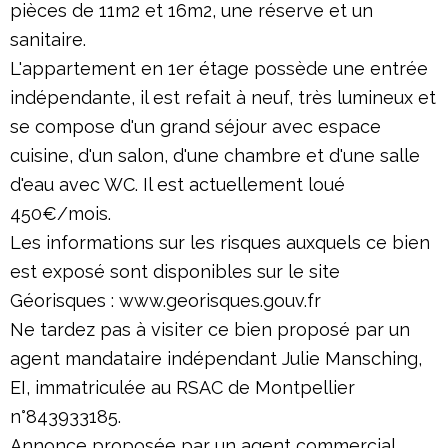
pièces de 11m2 et 16m2, une réserve et un
sanitaire.
L'appartement en 1er étage possède une entrée
indépendante, il est refait à neuf, très lumineux et
se compose d'un grand séjour avec espace
cuisine, d'un salon, d'une chambre et d'une salle
d'eau avec WC. Il est actuellement loué
450€/mois.
Les informations sur les risques auxquels ce bien
est exposé sont disponibles sur le site
Géorisques : www.georisques.gouv.fr
Ne tardez pas à visiter ce bien proposé par un
agent mandataire indépendant Julie Mansching,
EI, immatriculée au RSAC de Montpellier
n°843933185.
Annonce proposée par un agent commercial