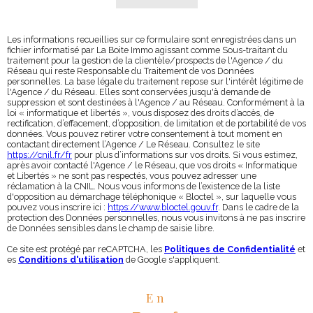
Les informations recueillies sur ce formulaire sont enregistrées dans un
fichier informatisé par La Boite Immo agissant comme Sous-traitant du
traitement pour la gestion de la clientèle/prospects de l'Agence / du
Réseau qui reste Responsable du Traitement de vos Données
personnelles. La base légale du traitement repose sur l'intérêt légitime de
l'Agence / du Réseau. Elles sont conservées jusqu'à demande de
suppression et sont destinées à l'Agence / au Réseau. Conformément à la
loi « informatique et libertés », vous disposez des droits d’accès, de
rectification, d’effacement, d’opposition, de limitation et de portabilité de vos
données. Vous pouvez retirer votre consentement à tout moment en
contactant directement l’Agence / Le Réseau. Consultez le site
https://cnil.fr/fr
pour plus d’informations sur vos droits. Si vous estimez,
après avoir contacté l'Agence / le Réseau, que vos droits « Informatique
et Libertés » ne sont pas respectés, vous pouvez adresser une
réclamation à la CNIL. Nous vous informons de l’existence de la liste
d'opposition au démarchage téléphonique « Bloctel », sur laquelle vous
pouvez vous inscrire ici :
https://www.bloctel.gouv.fr
. Dans le cadre de la
protection des Données personnelles, nous vous invitons à ne pas inscrire
de Données sensibles dans le champ de saisie libre.
Ce site est protégé par reCAPTCHA, les
Politiques de Confidentialité
et
es
Conditions d'utilisation
de Google s'appliquent.
En