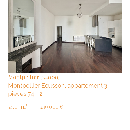
VOIR LE BIEN
Montpellier (34000)
Montpellier Ecusson, appartement 3
pièces 74m2
74,03 m²
-
239 000 €