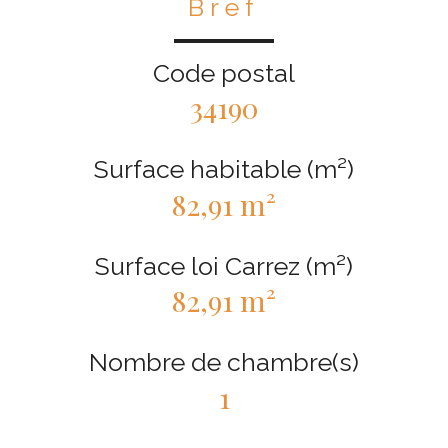
Bref
Code postal
34190
Surface habitable (m²)
82,91 m²
Surface loi Carrez (m²)
82,91 m²
Nombre de chambre(s)
1