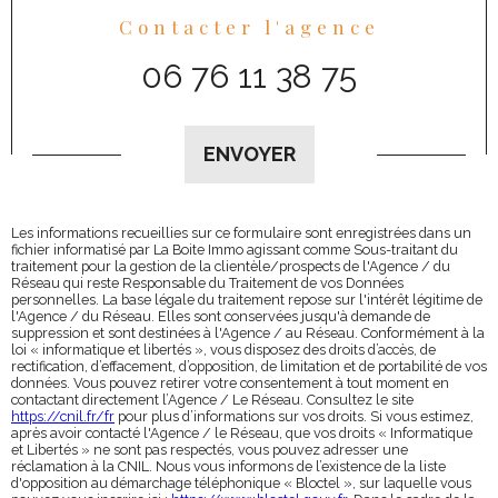
Contacter l'agence
06 76 11 38 75
Validation
ENVOYER
Les informations recueillies sur ce formulaire sont enregistrées dans un
fichier informatisé par La Boite Immo agissant comme Sous-traitant du
traitement pour la gestion de la clientèle/prospects de l'Agence / du
Réseau qui reste Responsable du Traitement de vos Données
personnelles. La base légale du traitement repose sur l'intérêt légitime de
l'Agence / du Réseau. Elles sont conservées jusqu'à demande de
suppression et sont destinées à l'Agence / au Réseau. Conformément à la
loi « informatique et libertés », vous disposez des droits d’accès, de
rectification, d’effacement, d’opposition, de limitation et de portabilité de vos
données. Vous pouvez retirer votre consentement à tout moment en
contactant directement l’Agence / Le Réseau. Consultez le site
https://cnil.fr/fr
pour plus d’informations sur vos droits. Si vous estimez,
après avoir contacté l'Agence / le Réseau, que vos droits « Informatique
et Libertés » ne sont pas respectés, vous pouvez adresser une
réclamation à la CNIL. Nous vous informons de l’existence de la liste
d'opposition au démarchage téléphonique « Bloctel », sur laquelle vous