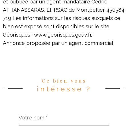
et publiée par un agent mandataire Cédric
ATHANASSARAS, EI, RSAC de Montpellier 450584
719 Les informations sur les risques auxquels ce
bien est exposé sont disponibles sur le site
Géorisques : www.georisques.gouv.fr.
Annonce proposée par un agent commercial
Ce bien vous
intéresse ?
Nom
Fieldset
*
par