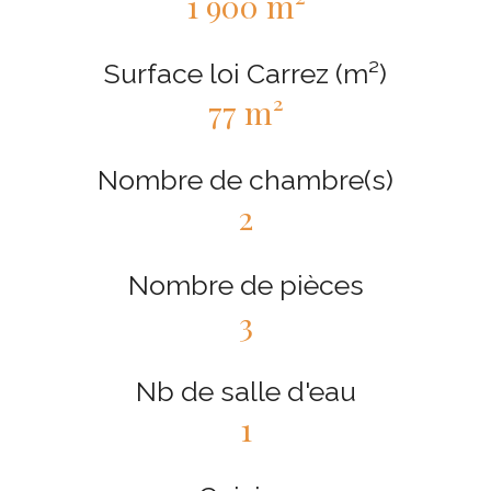
1 900 m²
Surface loi Carrez (m²)
77 m²
Nombre de chambre(s)
2
Nombre de pièces
3
Nb de salle d'eau
1