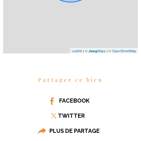
Leaflet
|
©
Maps
|
© OpenStreetMap
Jawg
Partager ce bien
FACEBOOK
TWITTER
PLUS DE PARTAGE