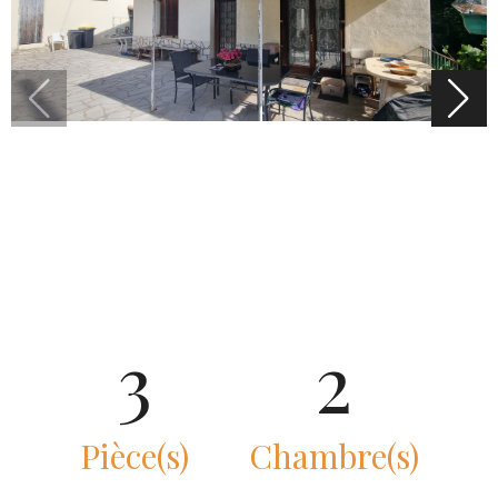
3
2
Pièce(s)
Chambre(s)