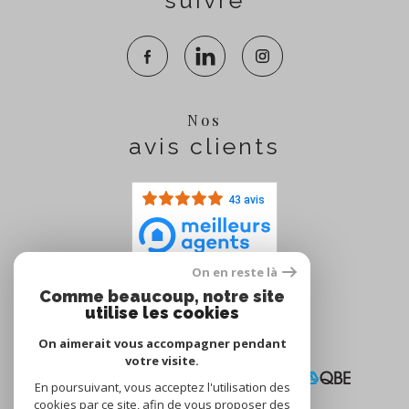
suivre
Nos
avis clients
43 avis
On en reste là
Comme beaucoup, notre site
Nous
utilise les cookies
adhérons
On aimerait vous accompagner pendant
votre visite.
En poursuivant, vous acceptez l'utilisation des
cookies par ce site, afin de vous proposer des