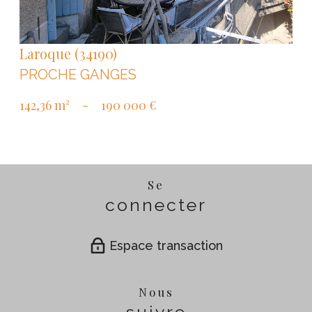
Laroque (34190)
PROCHE GANGES
142,36 m²
-
190 000 €
Se
connecter
Espace transaction
Nous