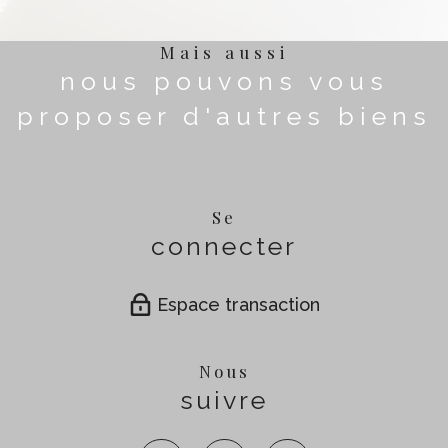
Mais aussi
nous pouvons vous
proposer d'autres biens
Se
connecter
Espace transaction
Nous
suivre