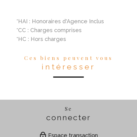
*HAI : Honoraires d'Agence Inclus
*CC : Charges comprises
*HC : Hors charges
Ces biens peuvent vous
intéresser
Se
connecter
Espace transaction