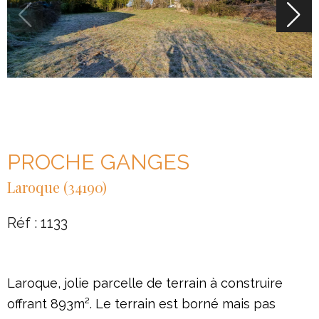
PROCHE GANGES
Laroque (34190)
Réf : 1133
Laroque, jolie parcelle de terrain à construire
offrant 893m². Le terrain est borné mais pas