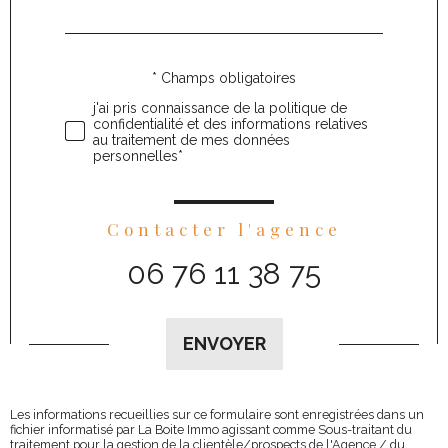
par
défaut
* Champs obligatoires
Validation
j'ai pris connaissance de la politique de
confidentialité et des informations relatives
au traitement de mes données
personnelles*
Contacter l'agence
06 76 11 38 75
Validation
ENVOYER
Les informations recueillies sur ce formulaire sont enregistrées dans un
fichier informatisé par La Boite Immo agissant comme Sous-traitant du
traitement pour la gestion de la clientèle/prospects de l'Agence / du