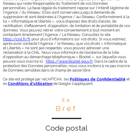
Réseau qui reste Responsable du Traitement de vos Données
personnelles. La base légale du traitement repose sur l'intérêt légitime de
l'Agence / du Réseau. Elles sont conservées jusqu'à demande de
suppression et sont destinées à l'Agence / au Réseau. Conformément à la
loi « informatique et libertés », vous disposez des droits d’accès, de
rectification, d’effacement, d’opposition, de limitation et de portabilité de vos
données. Vous pouvez retirer votre consentement à tout moment en
contactant directement l’Agence / Le Réseau. Consultez le site
https://cnil.fr/fr
pour plus d’informations sur vos droits. Si vous estimez,
après avoir contacté l'Agence / le Réseau, que vos droits « Informatique
et Libertés » ne sont pas respectés, vous pouvez adresser une
réclamation à la CNIL. Nous vous informons de l’existence de la liste
d'opposition au démarchage téléphonique « Bloctel », sur laquelle vous
pouvez vous inscrire ici :
https://www.bloctel.gouv.fr
. Dans le cadre de la
protection des Données personnelles, nous vous invitons à ne pas inscrire
de Données sensibles dans le champ de saisie libre.
Ce site est protégé par reCAPTCHA, les
Politiques de Confidentialité
et
es
Conditions d'utilisation
de Google s'appliquent.
En
Bref
Code postal