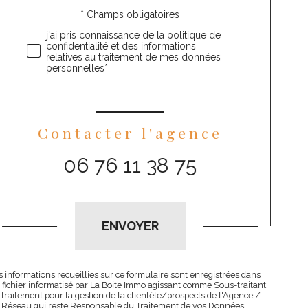
* Champs obligatoires
Validation
j'ai pris connaissance de la politique de
confidentialité et des informations
relatives au traitement de mes données
personnelles*
Contacter l'agence
06 76 11 38 75
Validation
ENVOYER
s informations recueillies sur ce formulaire sont enregistrées dans
 fichier informatisé par La Boite Immo agissant comme Sous-traitant
 traitement pour la gestion de la clientèle/prospects de l'Agence /
 Réseau qui reste Responsable du Traitement de vos Données