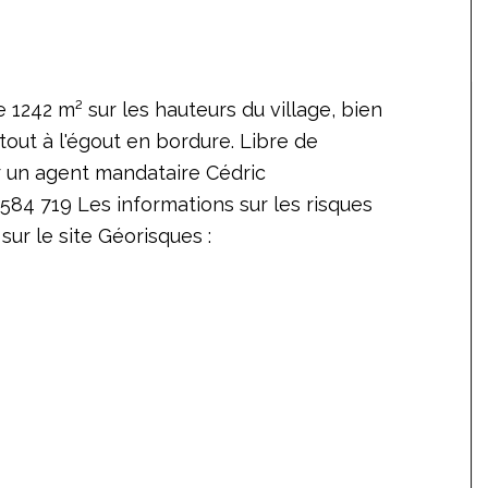
de 1242 m² sur les hauteurs du village, bien
tout à l'égout en bordure. Libre de
r un agent mandataire Cédric
4 719 Les informations sur les risques
ur le site Géorisques :