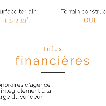
urface terrain
Terrain construc
1 242 m²
OUI
Infos
financières
onoraires d'agence
 intégralement à la
rge du vendeur