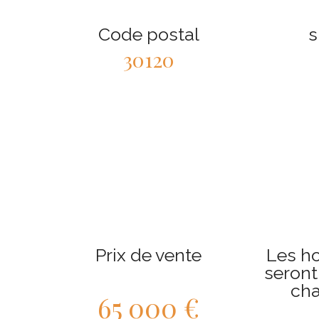
Code postal
s
30120
Prix de vente
Les h
seront
cha
65 000 €