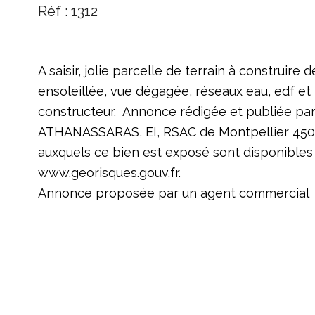
Réf : 1312
A saisir, jolie parcelle de terrain à construire 
ensoleillée, vue dégagée, réseaux eau, edf et 
constructeur. Annonce rédigée et publiée pa
ATHANASSARAS, EI, RSAC de Montpellier 45058
auxquels ce bien est exposé sont disponibles s
www.georisques.gouv.fr.
Annonce proposée par un agent commercial