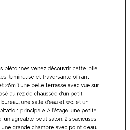
es piétonnes venez découvrir cette jolie
es, lumineuse et traversante offrant
t 26m²) une belle terrasse avec vue sur
posé au rez de chaussée d'un petit
ureau, une salle d'eau et wc, et un
tation principale. A l'étage, une petite
, un agréable petit salon, 2 spacieuses
, une grande chambre avec point d'eau.