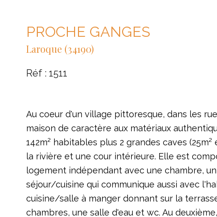
PROCHE GANGES
Laroque (34190)
Réf : 1511
Au coeur d'un village pittoresque, dans les ru
maison de caractère aux matériaux authentiqu
142m² habitables plus 2 grandes caves (25m² e
la rivière et une cour intérieure. Elle est com
logement indépendant avec une chambre, un b
séjour/cuisine qui communique aussi avec l'habi
cuisine/salle à manger donnant sur la terrasse
chambres, une salle d'eau et wc. Au deuxième