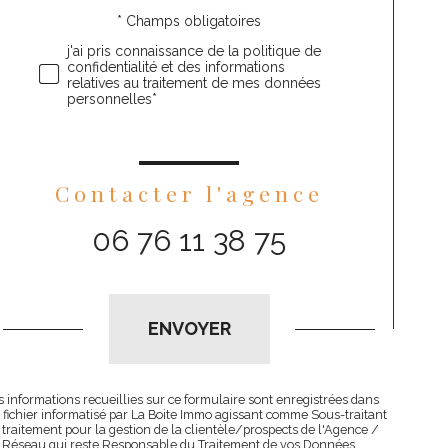
* Champs obligatoires
Validation
j'ai pris connaissance de la politique de
confidentialité et des informations
relatives au traitement de mes données
personnelles*
Contacter l'agence
06 76 11 38 75
Validation
ENVOYER
s informations recueillies sur ce formulaire sont enregistrées dans
 fichier informatisé par La Boite Immo agissant comme Sous-traitant
 traitement pour la gestion de la clientèle/prospects de l'Agence /
 Réseau qui reste Responsable du Traitement de vos Données