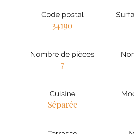
Code postal
Surfa
34190
Nombre de pièces
Nom
7
Cuisine
Mod
Séparée
Terrasse
M