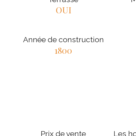
OUI
Année de construction
1800
Prix de vente
Les h