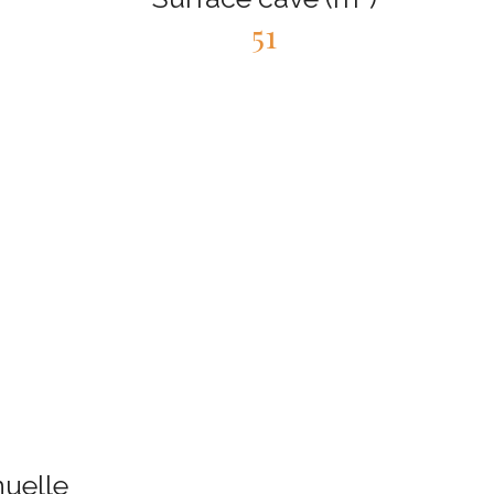
51
nuelle