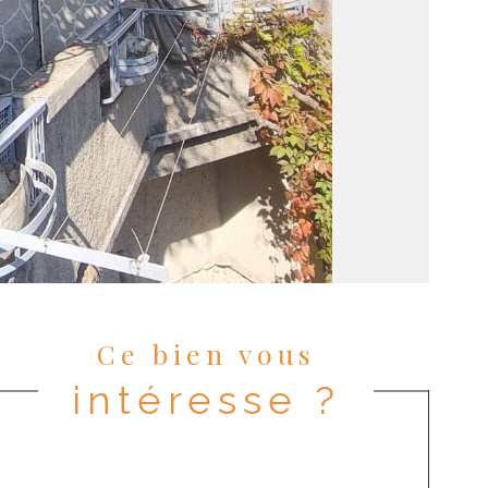
Ce bien vous
intéresse ?