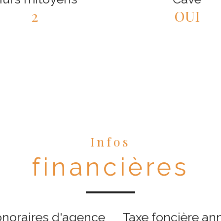
2
OUI
Infos
financières
onoraires d'agence
Taxe foncière an