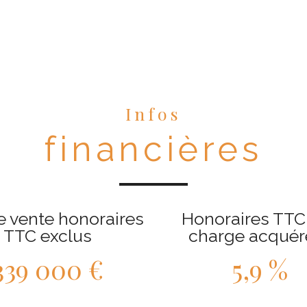
Infos
financières
e vente honoraires
Honoraires TTC 
TTC exclus
charge acquér
339 000 €
5,9 %