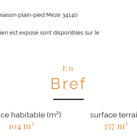
maison plain-pied Mèze 34140
ien est exposé sont disponibles sur le
En
Bref
ce habitable (m²)
surface terra
104 m²
357 m²