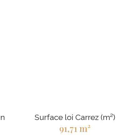
in
Surface loi Carrez (m²)
91,71 m²