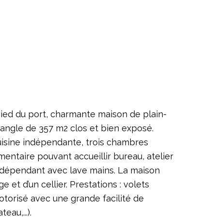
ied du port, charmante maison de plain-
’angle de 357 m2 clos et bien exposé.
cuisine indépendante, trois chambres
ntaire pouvant accueillir bureau, atelier
indépendant avec lave mains. La maison
et d’un cellier. Prestations : volets
motorisé avec une grande facilité de
au,...).