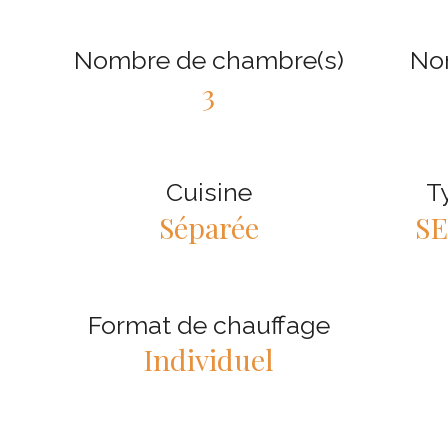
Nombre de chambre(s)
No
3
Cuisine
T
Séparée
S
Format de chauffage
Individuel