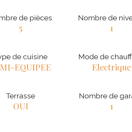
mbre de pièces
Nombre de niv
5
1
ype de cuisine
Mode de chauf
EMI-EQUIPEE
Electrique
Terrasse
Nombre de gar
OUI
1