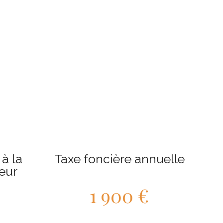
à la
Taxe foncière annuelle
eur
1 900 €