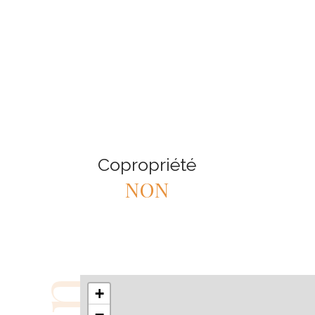
Copropriété
NON
+
−