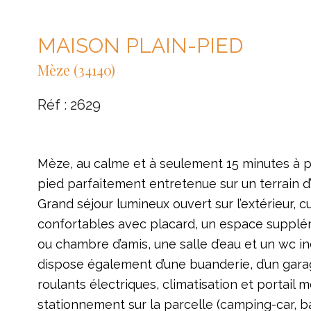
MAISON PLAIN-PIED
Mèze (34140)
Réf : 2629
Mèze, au calme et à seulement 15 minutes à p
pied parfaitement entretenue sur un terrain d
Grand séjour lumineux ouvert sur l’extérieur, 
confortables avec placard, un espace suppléme
ou chambre d’amis, une salle d’eau et un wc 
dispose également d’une buanderie, d’un garage 
roulants électriques, climatisation et portail 
stationnement sur la parcelle (camping-car, bate