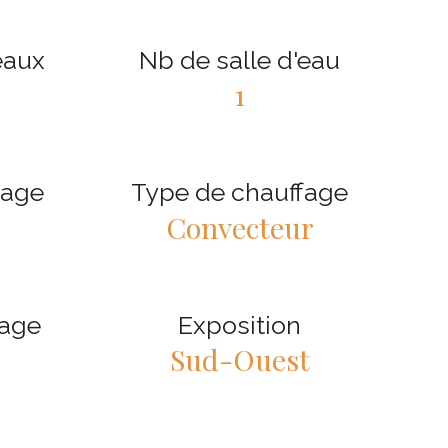
eaux
Nb de salle d'eau
1
fage
Type de chauffage
Convecteur
age
Exposition
Sud-Ouest