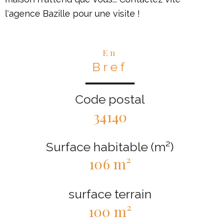
l'agence Bazille pour une visite !
En
Bref
Code postal
34140
Surface habitable (m²)
106 m²
surface terrain
100 m²