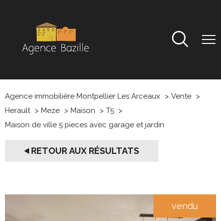
Agence immobilière Montpellier Les Arceaux
Vente
Herault
Meze
Maison
T5
Maison de ville 5 pieces avec garage et jardin
RETOUR AUX RÉSULTATS
vendu