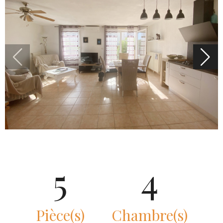
5
4
Pièce(s)
Chambre(s)