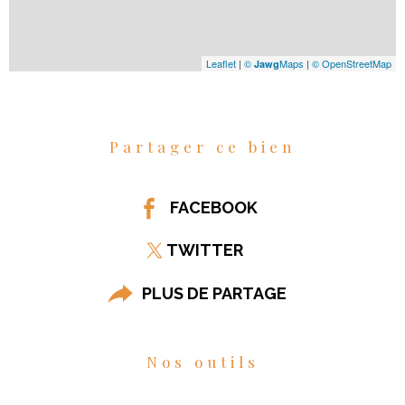
Leaflet
|
©
Maps
|
© OpenStreetMap
Jawg
Partager ce bien
FACEBOOK
TWITTER
PLUS DE PARTAGE
Nos outils