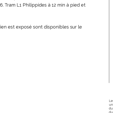
 6. Tram L1 Philippides à 12 min à pied et
ien est exposé sont disponibles sur le
Le
un
du
du