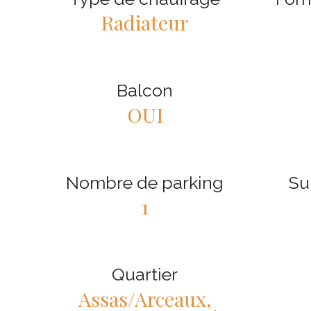
Radiateur
Balcon
OUI
Nombre de parking
Su
1
Quartier
Assas/Arceaux,