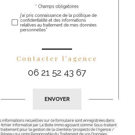
* Champs obligatoires
Validation
j'ai pris connaissance de la politique de
confidentialité et des informations
relatives au traitement de mes données
personnelles*
Contacter l'agence
06 21 52 43 67
Validation
ENVOYER
s informations recueillies sur ce formulaire sont enregistrées dans
 fichier informatisé par La Boite Immo agissant comme Sous-traitant
 traitement pour la gestion de la clientèle/prospects de l'Agence /
 Réseau qui reste Responsable du Traitement de vos Données