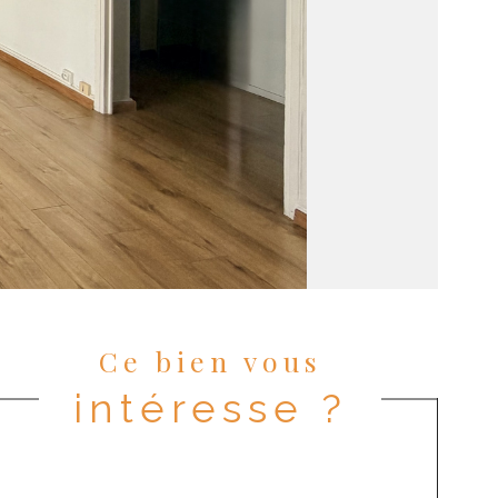
Ce bien vous
intéresse ?