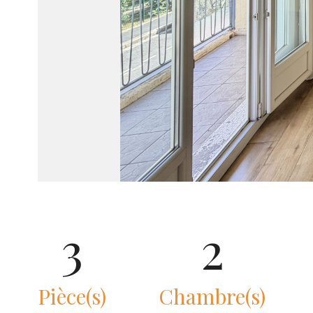
3
2
Pièce(s)
Chambre(s)