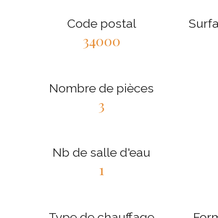
Code postal
Surfa
34000
Nombre de pièces
3
Nb de salle d'eau
1
Type de chauffage
Form