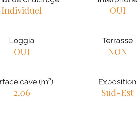
Individuel
OUI
Loggia
Terrasse
OUI
NON
rface cave (m²)
Exposition
2.06
Sud-Est