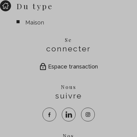
Du type
Maison
Se
connecter
Espace transaction
Nous
suivre
Nos