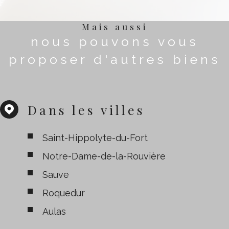
Mais aussi
nous pouvons vous
proposer d'autres biens
Dans les villes
Saint-Hippolyte-du-Fort
Notre-Dame-de-la-Rouvière
Sauve
Roquedur
Aulas