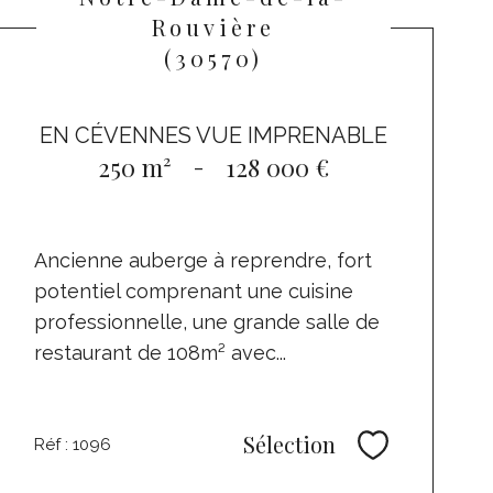
Rouvière
(30570)
EN CÉVENNES VUE IMPRENABLE
250 m²
-
128 000 €
Ancienne auberge à reprendre, fort
potentiel comprenant une cuisine
professionnelle, une grande salle de
restaurant de 108m² avec...
Sélection
Réf : 1096
Sélectionne