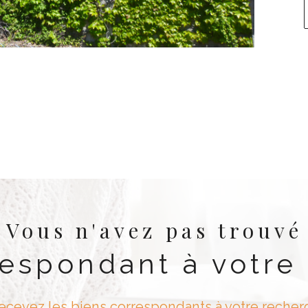
Vous n'avez pas trouvé
respondant à votre
recevez les biens correspondants à votre recherc