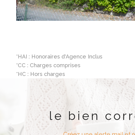
*HAI : Honoraires d'Agence Inclus
*CC : Charges comprises
*HC : Hors charges
le bien cor
Créez une alerte mail et 