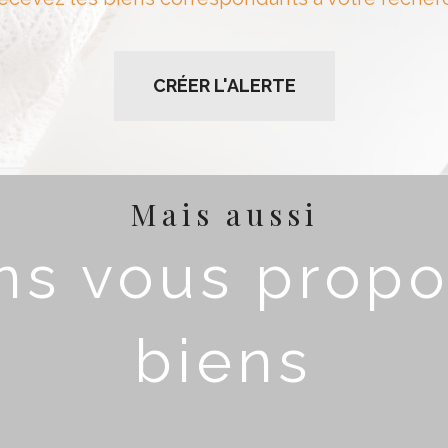
CRÉER L'ALERTE
Mais aussi
s vous propo
biens