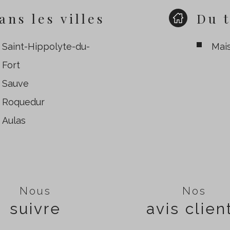
ans les villes
Du 
Saint-Hippolyte-du-
Mai
Fort
Sauve
Roquedur
Aulas
Nous
Nos
suivre
avis clien