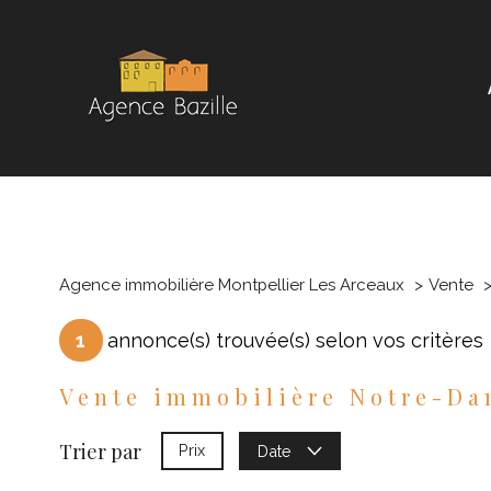
Agence immobilière Montpellier Les Arceaux
Vente
1
annonce(s) trouvée(s) selon vos critères
Vente immobilière Notre-D
Trier par
Prix
Date