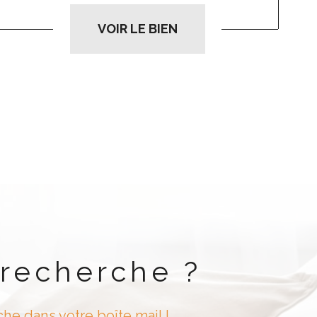
VOIR LE BIEN
 recherche ?
he dans votre boîte mail !