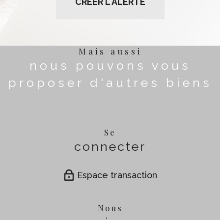
CRÉER L'ALERTE
Mais aussi
nous pouvons vous
proposer d'autres biens
Se
connecter
Espace transaction
Nous