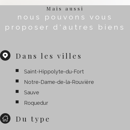
Mais aussi
nous pouvons vous
proposer d'autres biens
Dans les villes
Saint-Hippolyte-du-Fort
Notre-Dame-de-la-Rouvière
Sauve
Roquedur
Du type