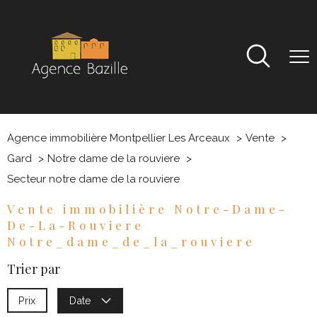
Agence immobilière Montpellier Les Arceaux
Vente
Gard
Notre dame de la rouviere
Secteur notre dame de la rouviere
Vente immobilière Notre-Dame-
De-La-Rouviere
Notre_dame_de_la_rouviere
Trier par
Prix
Date