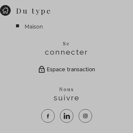
Du type
Maison
Se
connecter
Espace transaction
Nous
suivre