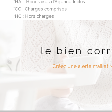
*HAI : Honoraires d'Agence Inclus
*CC : Charges comprises
*HC : Hors charges
le bien cor
Créez une alerte mail et 