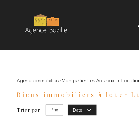
Agence immobilière Montpellier Les Arceaux
Locatio
Biens immobiliers à louer L
Trier par
Prix
Date