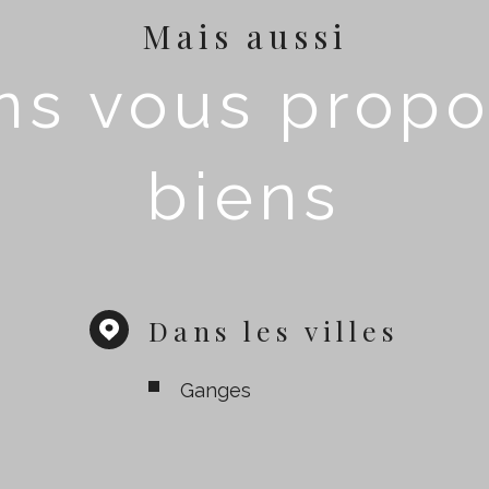
Mais aussi
s vous propo
biens
Dans les villes
Ganges