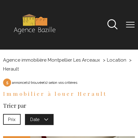
Agence immobilière Montpellier Les Arceaux
Location
Herault
5
annonce(s) trouvée(s) selon vos critères
Immobilier à louer Herault
Trier par
Prix
Date