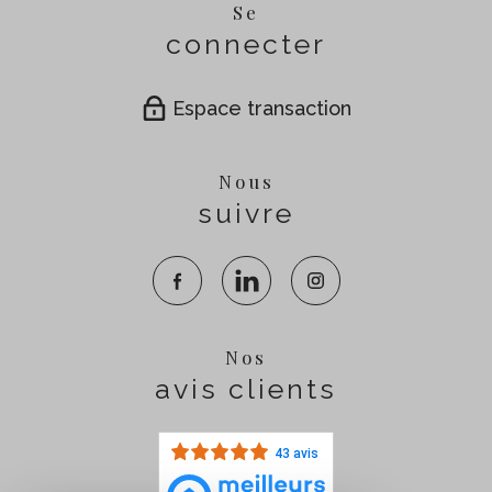
Se
connecter
Espace transaction
Nous
suivre
Nos
avis clients
43 avis