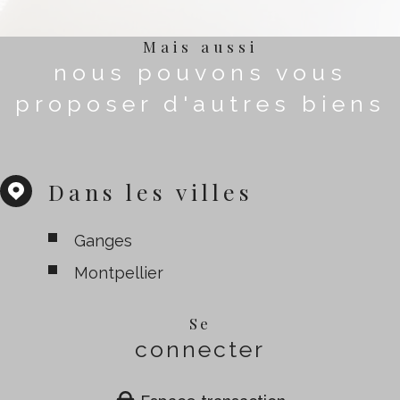
Mais aussi
nous pouvons vous
proposer d'autres biens
Dans les villes
Ganges
Montpellier
Se
connecter