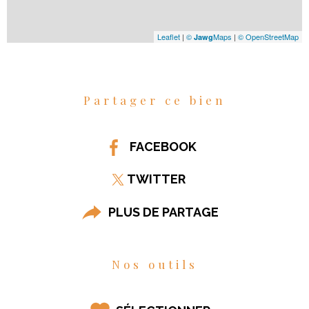
Leaflet
|
©
Maps
|
© OpenStreetMap
Jawg
Partager ce bien
FACEBOOK
TWITTER
PLUS DE PARTAGE
Nos outils