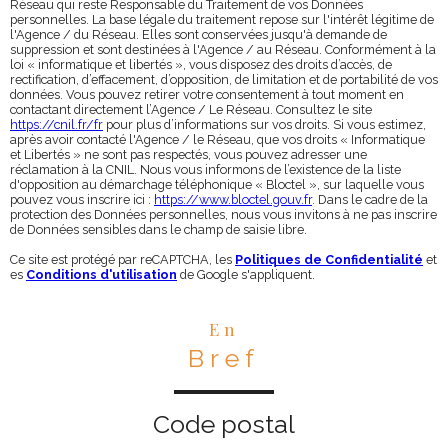
Réseau qui reste Responsable du Traitement de vos Données
personnelles. La base légale du traitement repose sur l'intérêt légitime de
l'Agence / du Réseau. Elles sont conservées jusqu'à demande de
suppression et sont destinées à l'Agence / au Réseau. Conformément à la
loi « informatique et libertés », vous disposez des droits d’accès, de
rectification, d’effacement, d’opposition, de limitation et de portabilité de vos
données. Vous pouvez retirer votre consentement à tout moment en
contactant directement l’Agence / Le Réseau. Consultez le site
https://cnil.fr/fr
pour plus d’informations sur vos droits. Si vous estimez,
après avoir contacté l'Agence / le Réseau, que vos droits « Informatique
et Libertés » ne sont pas respectés, vous pouvez adresser une
réclamation à la CNIL. Nous vous informons de l’existence de la liste
d'opposition au démarchage téléphonique « Bloctel », sur laquelle vous
pouvez vous inscrire ici :
https://www.bloctel.gouv.fr
. Dans le cadre de la
protection des Données personnelles, nous vous invitons à ne pas inscrire
de Données sensibles dans le champ de saisie libre.
Ce site est protégé par reCAPTCHA, les
Politiques de Confidentialité
et
es
Conditions d'utilisation
de Google s'appliquent.
En
Bref
Code postal