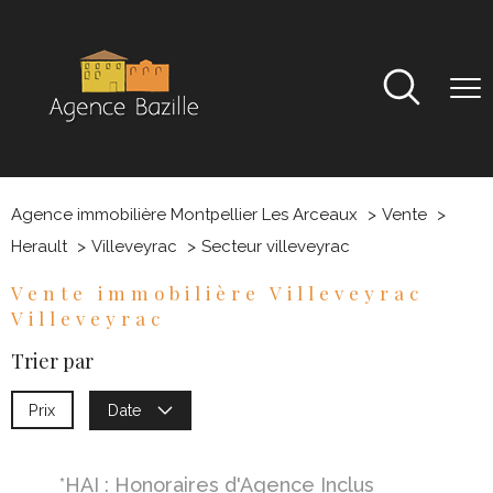
Agence immobilière Montpellier Les Arceaux
Vente
Herault
Villeveyrac
Secteur villeveyrac
Vente immobilière Villeveyrac
Villeveyrac
Trier par
Prix
Date
*HAI : Honoraires d'Agence Inclus