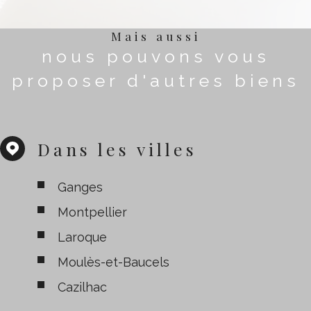
Mais aussi
nous pouvons vous
proposer d'autres biens
Dans les villes
Ganges
Montpellier
Laroque
Moulès-et-Baucels
Cazilhac