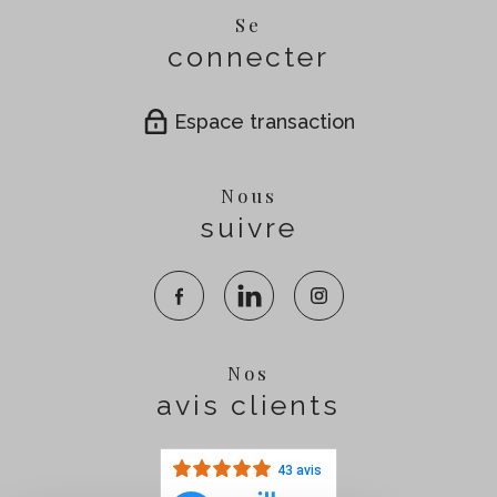
Se
connecter
Espace transaction
Nous
suivre
Nos
avis clients
43 avis