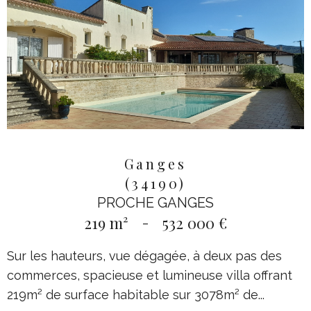
Ganges
(34190)
PROCHE GANGES
219 m²
-
532 000 €
Sur les hauteurs, vue dégagée, à deux pas des
commerces, spacieuse et lumineuse villa offrant
219m² de surface habitable sur 3078m² de...