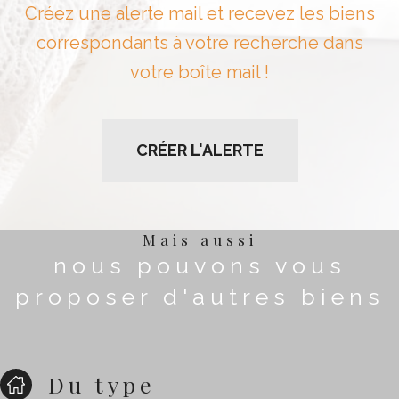
Créez une alerte mail et recevez les biens
correspondants à votre recherche dans
votre boîte mail !
CRÉER L'ALERTE
Mais aussi
nous pouvons vous
proposer d'autres biens
Du type