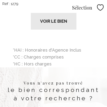
Réf : 1279
Sélection
Sél
VOIR LE BIEN
*HAI : Honoraires d'Agence Inclus
*CC : Charges comprises
*HC : Hors charges
Vous n'avez pas trouvé
le bien correspondant
à votre recherche ?