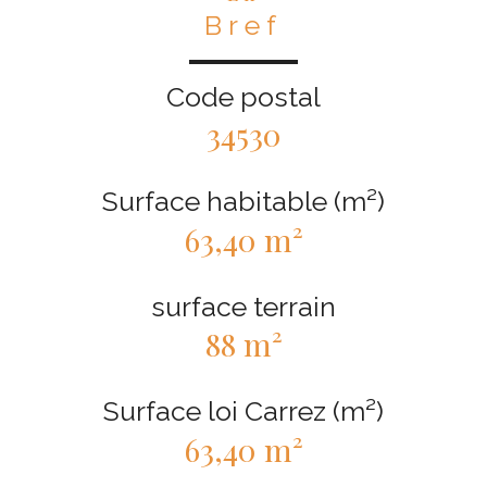
Bref
Code postal
34530
Surface habitable (m²)
63,40 m²
surface terrain
88 m²
Surface loi Carrez (m²)
63,40 m²