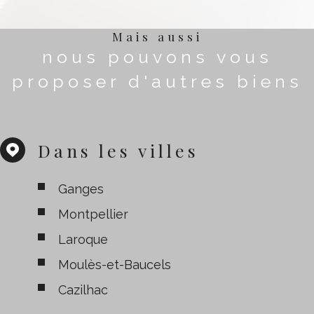
Mais aussi
nous pouvons vous
proposer d'autres biens
Dans les villes
Ganges
Montpellier
Laroque
Moulès-et-Baucels
Cazilhac