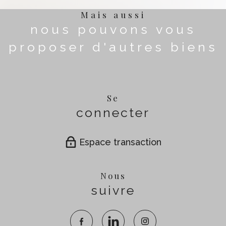
Mais aussi
nous pouvons vous
proposer d'autres biens
Se
connecter
Espace transaction
Nous
suivre