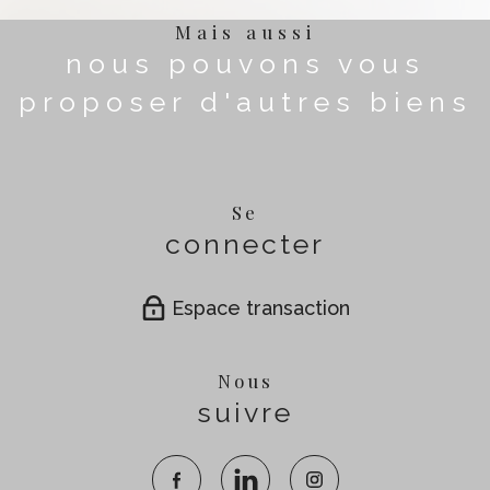
Mais aussi
nous pouvons vous
proposer d'autres biens
Se
connecter
Espace transaction
Nous
suivre