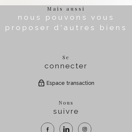
Mais aussi
nous pouvons vous
proposer d'autres biens
Se
connecter
Espace transaction
Nous
suivre