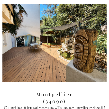
Montpellier
(34090)
Quartier Aiguelongue -T2 avec jardin privatif