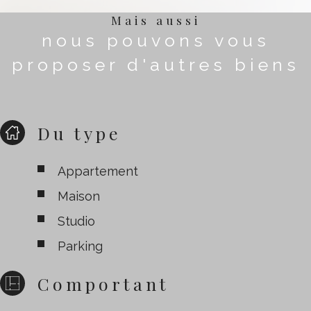
Mais aussi
nous pouvons vous
proposer d'autres biens
Du type
Appartement
Maison
Studio
Parking
Comportant