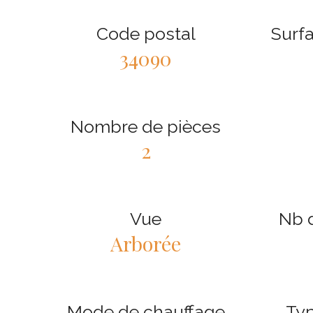
Code postal
Surfa
34090
Nombre de pièces
2
Vue
Nb d
Arborée
Mode de chauffage
Typ