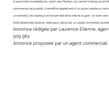
À proximité immédiate du Jardin des Plantes, du centre historique de Mon
commerces de qualité, il bénéficie également d’un accès rapide au tramwa
universités, les hôpitaux et l’ensemble de la ville et la gare.
Un bien rare
forte attractivité locative, idéal pour sécuriser un projet immobilier durabl
Annonce rédigée par Laurence Etienne, agent
509 962.
Annonce proposée par un agent commercial