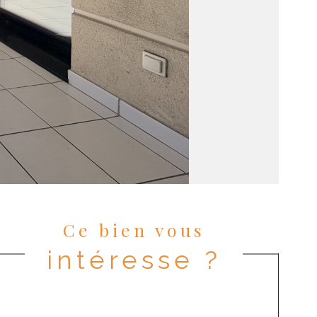
Ce bien vous
intéresse ?