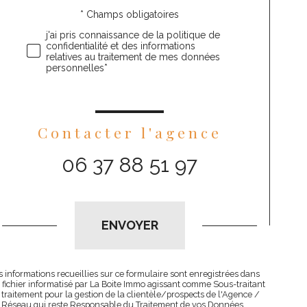
* Champs obligatoires
Validation
j'ai pris connaissance de la politique de
confidentialité et des informations
relatives au traitement de mes données
personnelles*
Contacter l'agence
06 37 88 51 97
Validation
ENVOYER
s informations recueillies sur ce formulaire sont enregistrées dans
 fichier informatisé par La Boite Immo agissant comme Sous-traitant
 traitement pour la gestion de la clientèle/prospects de l'Agence /
 Réseau qui reste Responsable du Traitement de vos Données