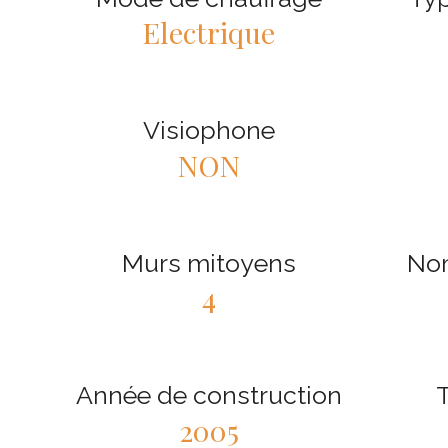
Electrique
Visiophone
NON
Murs mitoyens
No
4
Année de construction
T
2005