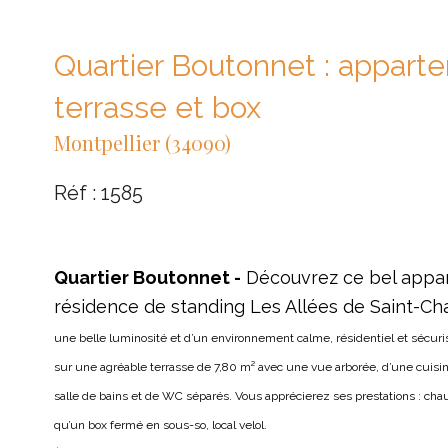
Quartier Boutonnet : appart
terrasse et box
Montpellier (34090)
Réf : 1585
Quartier Boutonnet -
Découvrez ce bel appar
résidence de standing Les Allées de Saint-Ch
une belle luminosité et d’un environnement calme, résidentiel et sécuri
sur une agréable
terrasse de 7,80 m² avec une vue arborée,
d’une cuisi
salle de bains
et de WC séparés.
Vous apprécierez ses prestations : cha
qu’un box fermé en sous-so, local velol.