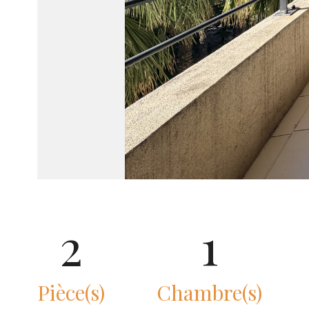
2
1
Pièce(s)
Chambre(s)