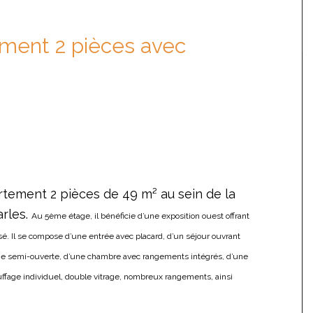
ement 2 pièces avec
tement 2 pièces de 49 m² au sein de la
arles.
Au 5ème étage, il bénéficie d’une exposition ouest offrant
sé.
Il se compose d’une entrée avec placard, d’un séjour ouvrant
ne semi-ouverte, d’une chambre avec rangements intégrés, d’une
uffage individuel, double vitrage, nombreux rangements, ainsi