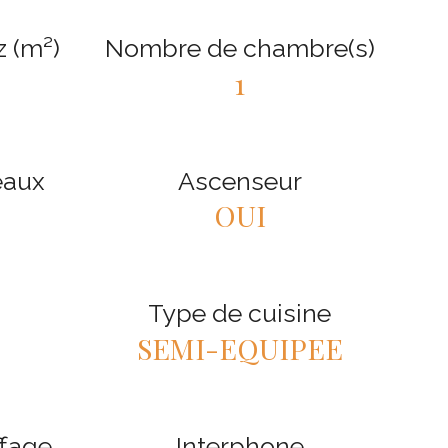
z (m²)
Nombre de chambre(s)
1
eaux
Ascenseur
OUI
Type de cuisine
SEMI-EQUIPEE
ffage
Interphone