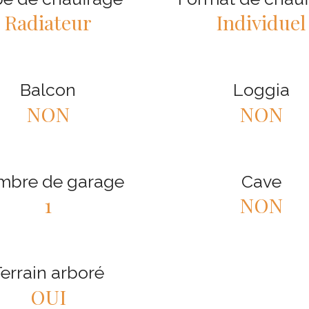
Radiateur
Individuel
Balcon
Loggia
NON
NON
mbre de garage
Cave
1
NON
errain arboré
OUI