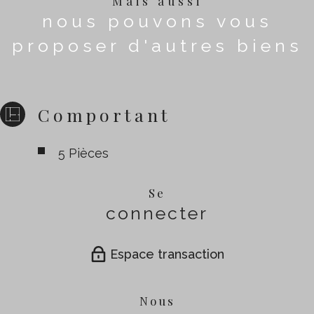
Mais aussi
nous pouvons vous
proposer d'autres biens
Comportant
5 Pièces
Se
connecter
Espace transaction
Nous