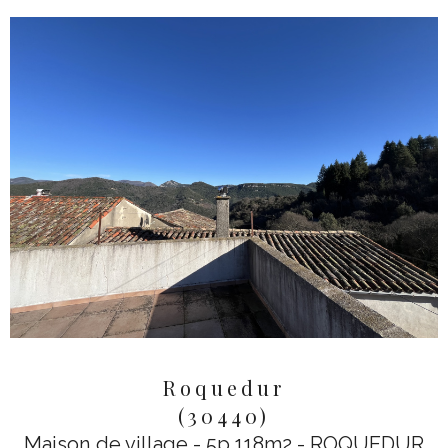
Roquedur
(30440)
Maison de village - 5p 118m2 - ROQUEDUR