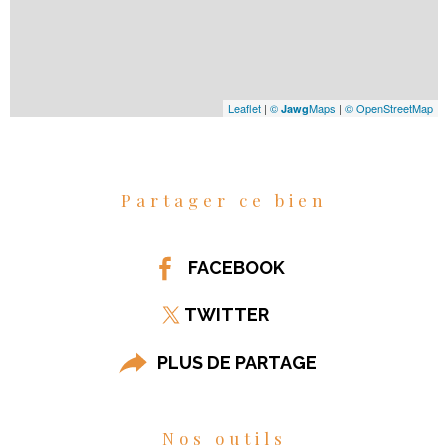
Leaflet
|
©
Maps
|
© OpenStreetMap
Jawg
Partager ce bien
FACEBOOK
TWITTER
PLUS DE PARTAGE
Nos outils