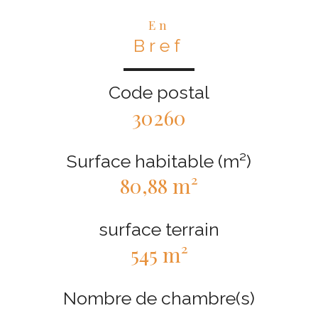
En
Bref
Code postal
30260
Surface habitable (m²)
80,88 m²
surface terrain
545 m²
Nombre de chambre(s)