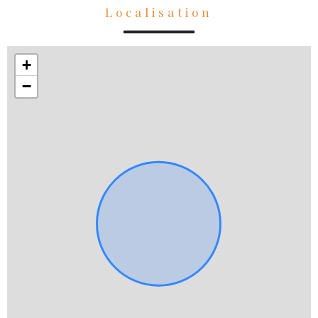
Localisation
+
−