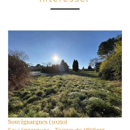
VOIR LE BIEN
Souvignargues (30250)