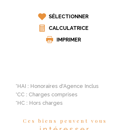
SÉLECTIONNER
CALCULATRICE
IMPRIMER
*HAI : Honoraires d'Agence Inclus
*CC : Charges comprises
*HC : Hors charges
Ces biens peuvent vous
intéresser