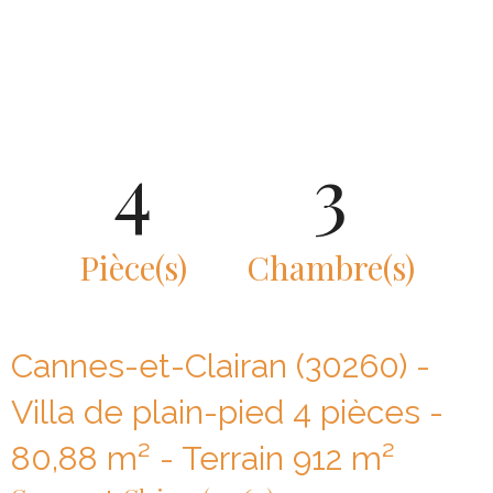
4
3
Pièce(s)
Chambre(s)
Cannes-et-Clairan (30260) -
Villa de plain-pied 4 pièces -
80,88 m² - Terrain 912 m²