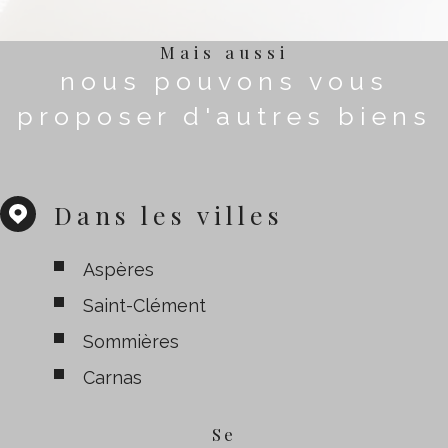
Mais aussi
nous pouvons vous
proposer d'autres biens
Dans les villes
Aspères
Saint-Clément
Sommières
Carnas
Se