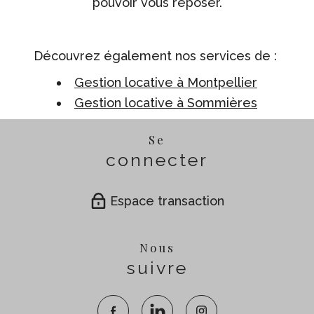
pouvoir vous reposer.
Découvrez également nos services de :
Gestion locative à Montpellier
Gestion locative à Sommières
Se
connecter
Espace transaction
Nous
suivre