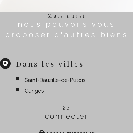
Mais aussi
nous pouvons vous
proposer d'autres biens
Dans les villes
Saint-Bauzille-de-Putois
Ganges
Se
connecter