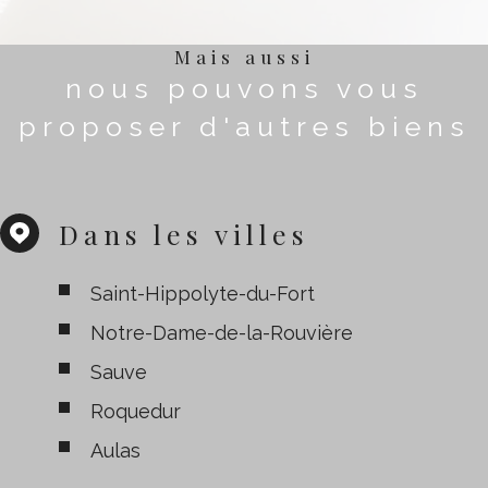
Mais aussi
nous pouvons vous
proposer d'autres biens
Dans les villes
Saint-Hippolyte-du-Fort
Notre-Dame-de-la-Rouvière
Sauve
Roquedur
Aulas