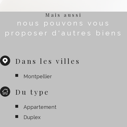
Mais aussi
nous pouvons vous
proposer d'autres biens
Dans les villes
Montpellier
Du type
Appartement
Duplex