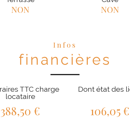
NON
NON
Infos
financières
aires TTC charge
Dont état des l
locataire
388,50 €
106,05 €