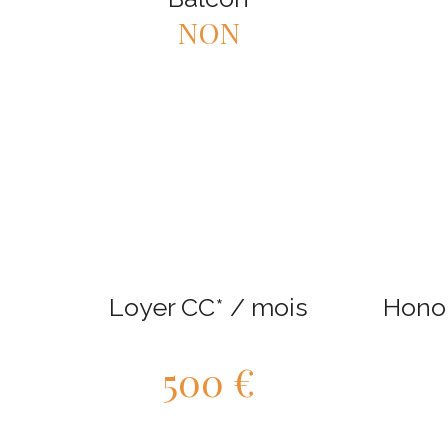
NON
Loyer CC* / mois
Honor
500 €