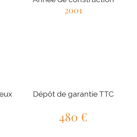
2001
ieux
Dépôt de garantie TTC
480 €