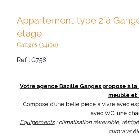
Appartement type 2 à Gang
étage
Ganges (34190)
Réf : G758
Votre agence Bazille Ganges propose à la
meublé et 
Composé d'une belle pièce à vivre avec es
avec WC, une cham
Equipements
:
climatisation réversible, réfrig
cumulus él