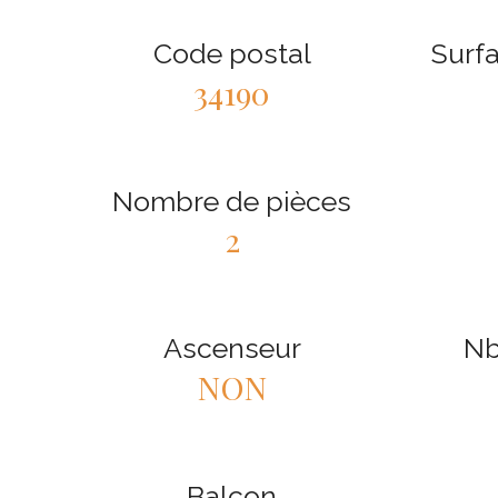
Code postal
Surfa
34190
Nombre de pièces
2
Ascenseur
Nb
NON
Balcon