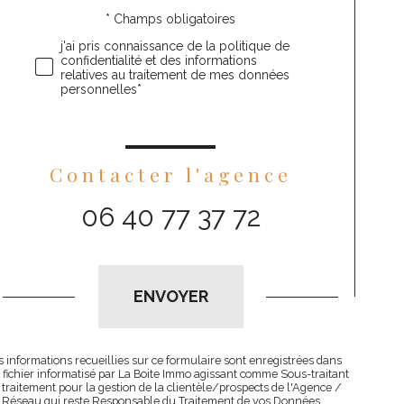
* Champs obligatoires
Validation
j'ai pris connaissance de la politique de
confidentialité et des informations
relatives au traitement de mes données
personnelles*
Contacter l'agence
06 40 77 37 72
Validation
ENVOYER
s informations recueillies sur ce formulaire sont enregistrées dans
 fichier informatisé par La Boite Immo agissant comme Sous-traitant
 traitement pour la gestion de la clientèle/prospects de l'Agence /
 Réseau qui reste Responsable du Traitement de vos Données