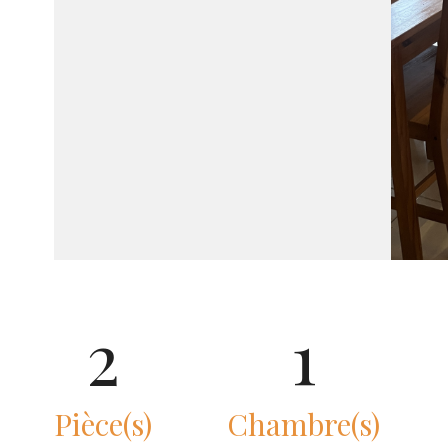
2
1
Pièce(s)
Chambre(s)