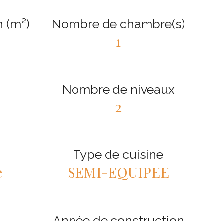
n (m²)
Nombre de chambre(s)
1
Nombre de niveaux
2
Type de cuisine
e
SEMI-EQUIPEE
Année de construction