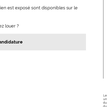
ien est exposé sont disponibles sur le
ez louer ?
andidature
Le
un
du
du