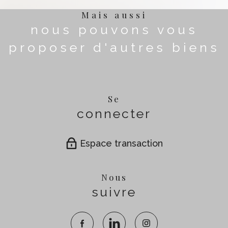
Mais aussi
nous pouvons vous
proposer d'autres biens
Se
connecter
Espace transaction
Nous
suivre